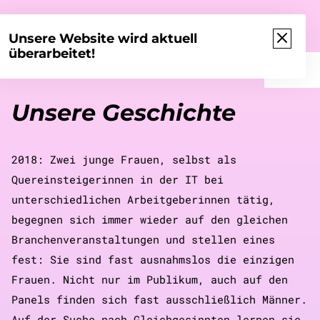
#thenewITgirls
Unsere Website wird aktuell
überarbeitet!
Unsere Geschichte
2018: Zwei junge Frauen, selbst als
Quereinsteigerinnen in der IT bei
unterschiedlichen Arbeitgeberinnen tätig,
begegnen sich immer wieder auf den gleichen
Branchenveranstaltungen und stellen eines
fest: Sie sind fast ausnahmslos die einzigen
Frauen. Nicht nur im Publikum, auch auf den
Panels finden sich fast ausschließlich Männer.
Auf der Suche nach Gleichgesinnten lernen sie