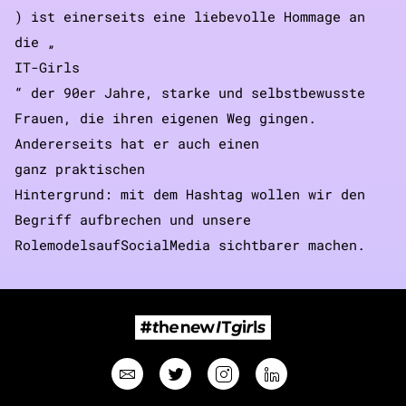
) ist einerseits eine liebevolle Hommage an
die „
IT-Girls
“ der 90er Jahre, starke und selbstbewusste
Frauen, die ihren eigenen Weg gingen.
Andererseits hat er auch einen
ganz praktischen
Hintergrund: mit dem Hashtag wollen wir den
Begriff aufbrechen und unsere
Rolemodels
auf
Social
Media sichtbarer machen.
#thenewITgirls
Email
Twitter
Instagram
Linkedin